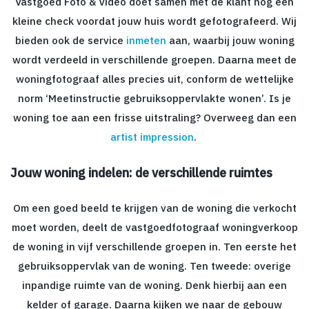
Vastgoed Foto & Video doet samen met de klant nog een
kleine check voordat jouw huis wordt gefotografeerd. Wij
bieden ook de service
inmeten
aan, waarbij jouw woning
wordt verdeeld in verschillende groepen. Daarna meet de
woningfotograaf alles precies uit, conform de wettelijke
norm ‘Meetinstructie gebruiksoppervlakte wonen’. Is je
woning toe aan een frisse uitstraling? Overweeg dan een
artist impression
.
Jouw woning indelen: de verschillende ruimtes
Om een goed beeld te krijgen van de woning die verkocht
moet worden, deelt de vastgoedfotograaf woningverkoop
de woning in vijf verschillende groepen in. Ten eerste het
gebruiksoppervlak van de woning. Ten tweede:
overige
inpandige ruimte van de woning. Denk hierbij aan een
kelder of garage. Daarna kijken we naar de gebouw