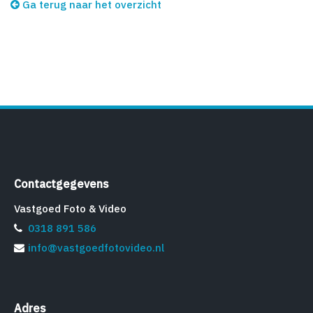
Ga terug naar het overzicht
Contactgegevens
Vastgoed Foto & Video
0318 891 586
info@vastgoedfotovideo.nl
Adres