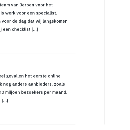
 team van Jeroen voor het
is werk voor een specialist.
 voor de dag dat wij langskomen
j een checklist […]
el gevallen het eerste online
ok nog andere aanbieders, zoals
 40 miljoen bezoekers per maand.
 […]