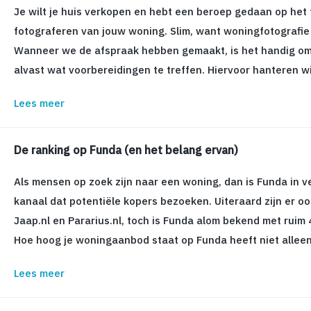
Je wilt je huis verkopen en hebt een beroep gedaan op het
fotograferen van jouw woning. Slim, want woningfotografie 
Wanneer we de afspraak hebben gemaakt, is het handig om
alvast wat voorbereidingen te treffen. Hiervoor hanteren wi
Lees meer
De ranking op Funda (en het belang ervan)
Als mensen op zoek zijn naar een woning, dan is Funda in ve
kanaal dat potentiële kopers bezoeken. Uiteraard zijn er o
Jaap.nl en Pararius.nl, toch is Funda alom bekend met ruim
Hoe hoog je woningaanbod staat op Funda heeft niet alleen
Lees meer