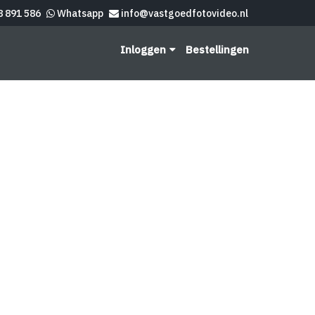
8 891 586
Whatsapp
info@vastgoedfotovideo.nl
Inloggen
Bestellingen